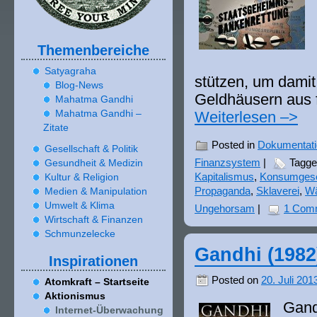
Themenbereiche
Satyagraha
stüt­zen, um damit 
Blog-News
Geldhäusern aus f
Mahatma Gandhi
Mahatma Gandhi –
Weiterlesen –>
Zitate
Posted in
Dokumentat
Gesellschaft & Politik
Gesundheit & Medizin
Finanzsystem
|
Tagg
Kultur & Religion
Kapitalismus
,
Konsumgese
Medien & Manipulation
Propaganda
,
Sklaverei
,
Wä
Umwelt & Klima
Ungehorsam
|
1 Com
Wirtschaft & Finanzen
Schmunzelecke
Gandhi (
1982
Inspirationen
Posted on
20. Juli 201
Atomkraft – Startseite
Aktionismus
Gandh
Internet-Überwachung