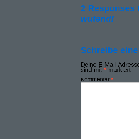
2 Responses 
wütend!
Schreibe ein
Deine E-Mail-Adresse 
sind mit
*
markiert
Kommentar
*