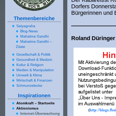
Dorfers Donnerst
Bürgerinnen und 
Themenbereiche
———————
Satyagraha
Blog-News
Mahatma Gandhi
Roland Düringer
Mahatma Gandhi –
Zitate
Gesellschaft & Politik
Gesundheit & Medizin
Kultur & Religion
Medien & Manipulation
Umwelt & Klima
Wirtschaft & Finanzen
Schmunzelecke
Inspirationen
Atomkraft – Startseite
Aktionismus
Internet-Überwachung