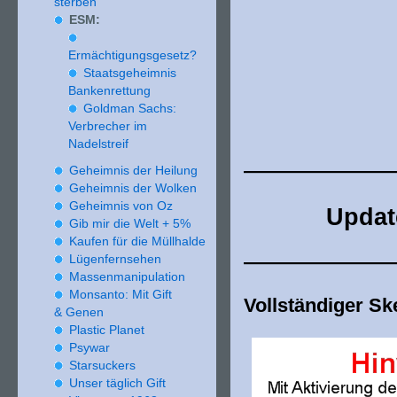
sterben
ESM:
Ermächtigungsgesetz?
Staatsgeheimnis
Bankenrettung
Goldman Sachs:
Verbrecher im
Nadelstreif
———————
Geheimnis der Heilung
Geheimnis der Wolken
Geheimnis von Oz
Upda
Gib mir die Welt +
5
%
Kaufen für die Müllhalde
———————
Lügenfernsehen
Massenmanipulation
Monsanto: Mit Gift
Vollständiger Sk
& Genen
Plastic Planet
Psywar
Starsuckers
Unser täglich Gift